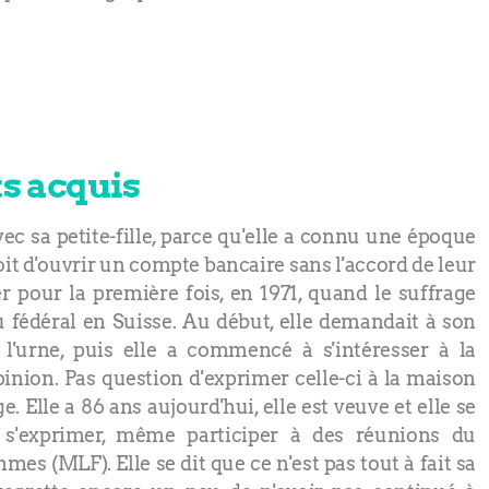
ts acquis
vec sa petite-fille, parce qu'elle a connu une époque
oit d'ouvrir un compte bancaire sans l'accord de leur
er pour la première fois, en 1971, quand le suffrage
u fédéral en Suisse. Au début, elle demandait à son
l'urne, puis elle a commencé à s'intéresser à la
opinion. Pas question d'exprimer celle-ci à la maison
. Elle a 86 ans aujourd'hui, elle est veuve et elle se
s s'exprimer, même participer à des réunions du
s (MLF). Elle se dit que ce n'est pas tout à fait sa