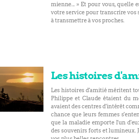
mienne... » Et pour vous, quelle 
votre service pour transcrire vos
à transmettre à vos proches.
Les histoires d'ami
Les histoires d'amitié méritent to
Philippe et Claude étaient du mêm
avaient des centres d'intérêt com
chance que leurs femmes s'entende
que la maladie emporte l'un d'eux
des souvenirs forts et lumineux. J
vos plus belles rencontres.