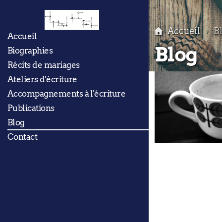
Accueil
B
Accueil
Blog
Biographies
Récits de mariages
Ateliers d'écriture
Accompagnements à l'écriture
Publications
Blog
Contact