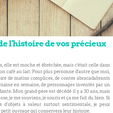
e l'histoire de vos précieux
s, elle est moche et ébréchée, mais c'était celle dans
n café au lait. Pour plus personne d'autre que moi,
toire de matins complices, de contes abracadabrants
emaine en semaine, de personnages inventés par un
ante. Mon grand-père est décédé il y a 30 ans, mais
sse, je me souviens, je souris et ça me fait du bien. Si
 d'objets à valeur surtout sentimentale, je peux
etit ouvrage qui conservera leur histoire.