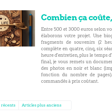
Combien ça coûte,
Entre 500 et 3000 euros selon vot
élaborons votre projet. Une bi
fragments de souvenirs (2 heu
complète en quatre, cinq, six s
heure d'entretien, plus le temps d'
final, je vous remets un docume
des photos en noir et blanc (im
fonction du nombre de pages).
commandés à prix coûtant.
s récents
Articles plus anciens