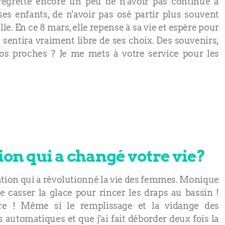
e regrette encore un peu de n'avoir pas continué à
ses enfants, de n'avoir pas osé partir plus souvent
le. En ce 8 mars, elle repense à sa vie et espère pour
se sentira vraiment libre de ses choix. Des souvenirs,
os proches ? Je me mets à votre service pour les
tion qui a changé votre vie?
vention qui a révolutionné la vie des femmes. Monique
e casser la glace pour rincer les draps au bassin !
aire ! Même si le remplissage et la vidange des
automatiques et que j'ai fait déborder deux fois la