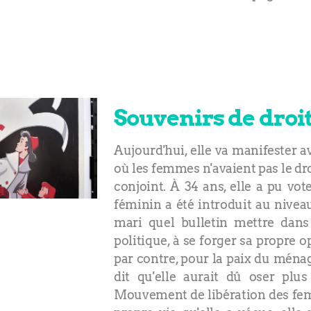
Souvenirs de droi
Aujourd'hui, elle va manifester a
où les femmes n'avaient pas le dr
conjoint. À 34 ans, elle a pu vot
féminin a été introduit au nivea
mari quel bulletin mettre dans 
politique, à se forger sa propre 
par contre, pour la paix du ménage
dit qu'elle aurait dû oser plu
Mouvement de libération des femme