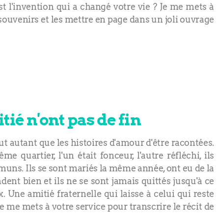
est l'invention qui a changé votre vie ? Je me mets à
 souvenirs et les mettre en page dans un joli ouvrage
tié n'ont pas de fin
ut autant que les histoires d'amour d'être racontées.
e quartier, l'un était fonceur, l'autre réfléchi, ils
muns. Ils se sont mariés la même année, ont eu de la
nt bien et ils ne se sont jamais quittés jusqu'à ce
. Une amitié fraternelle qui laisse à celui qui reste
e me mets à votre service pour transcrire le récit de