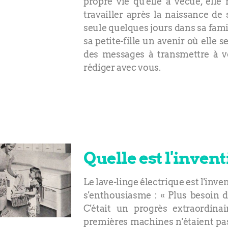
propre vie qu'elle a vécue, ell
travailler après la naissance de 
seule quelques jours dans sa famil
sa petite-fille un avenir où elle 
des messages à transmettre à v
rédiger avec vous.
Quelle est l'inven
Le lave-linge électrique est l'in
s'enthousiasme : « Plus besoin d
C'était un progrès extraordin
premières machines n'étaient pas 