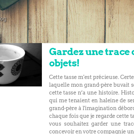
log
Gardez une trace d
objets!
Cette tasse m'est précieuse. Certe
laquelle mon grand-père buvait so
cette tasse n’a une histoire. His
qui me tenaient en haleine de s
grand-père à l'imagination débord
chaque fois que je regarde cette ta
vous souhaitez garder une trace
concevoir en votre compagnie un p